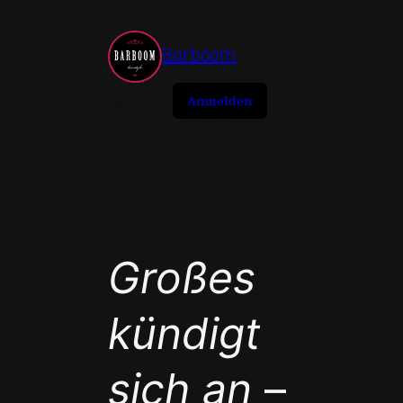
Zum
Inhalt
Barboom
springen
LinkedIn
Instagram
Facebook
Anmelden
Großes
kündigt
sich an
–